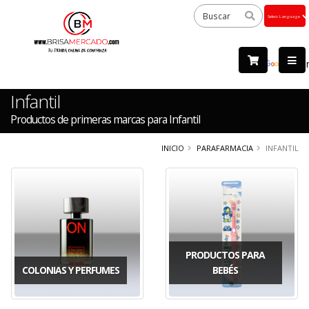
Powered
by
Tra
Infantil
Productos de primeras marcas para Infantil
INICIO
PARAFARMACIA
INFANTIL
PRODUCTOS PARA
COLONIAS Y PERFUMES
BEBÉS