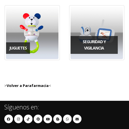
SEGURIDAD Y
JUGUETES
VIGILANCIA
>
Volver a Parafarmacia
<
Síguenos en: